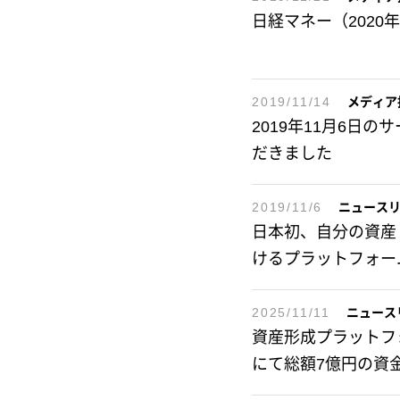
日経マネー（2020
2019/11/14
メディア
2019年11月6日
だきました
2019/11/6
ニュース
日本初、自分の資産
けるプラットフォーム
2025/11/11
ニュース
資産形成プラットフォー
にて総額7億円の資