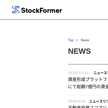
Top
News
NEWS
2025/11/11
ニュース
資産形成プラットフォー
にて総額7億円の資
2024/5/8
ニュースリ