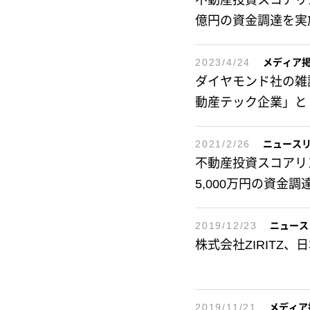
不動産投資スコアリング
億円の資金調達を実
2023/4/24
メディア
ダイヤモンド社の雑
動産テック企業」と
2021/2/26
ニュース
不動産投資スコアリング
5,000万円の資金調
2019/12/23
ニュース
株式会社ZIRITZ、日
2019/11/21
メディア