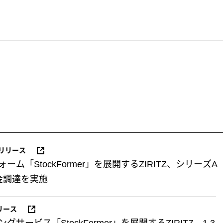
リリース
ム「StockFormer」を展開するZIRITZ、シリーズA
金調達を実施
リース