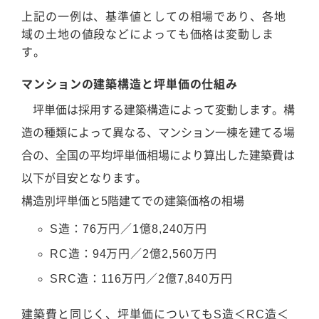
上記の一例は、基準値としての相場であり、各地
域の土地の値段などによっても価格は変動しま
す。
マンションの建築構造と坪単価の仕組み
坪単価は採用する建築構造によって変動します。構
造の種類によって異なる、マンション一棟を建てる場
合の、全国の平均坪単価相場により算出した建築費は
以下が目安となります。
構造別坪単価と5階建てでの建築価格の相場
S造：76万円／1億8,240万円
RC造：94万円／2億2,560万円
SRC造：116万円／2億7,840万円
建築費と同じく、坪単価についてもS造＜RC造＜